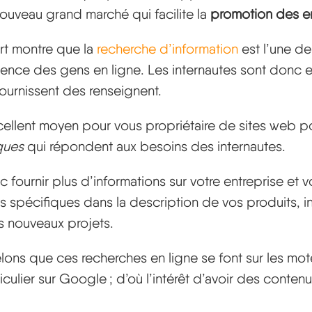
uveau grand marché qui facilite la
promotion des en
rt montre que la
recherche d’information
est l’une de
sence des gens en ligne. Les internautes sont donc 
fournissent des renseignent.
cellent moyen pour vous propriétaire de sites web p
ques
qui répondent aux besoins des internautes.
fournir plus d’informations sur votre entreprise et v
ls spécifiques dans la description de vos produits, i
s nouveaux projets.
pelons que ces recherches en ligne se font sur les mo
culier sur Google ; d’où l’intérêt d’avoir des conten