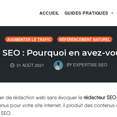
ACCUEIL
GUIDES PRATIQUES
AUGMENTER LE TRAFIC
RÉFÉRENCEMENT NATUREL
SEO : Pourquoi en avez-vo
BY
EXPERTISE SEO
31 AOÛT 2021
ler de rédaction web sans évoquer le
rédacteur SEO
nus pour votre site internet, il produit des contenus
e SEO.