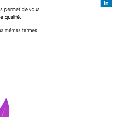
us permet de vous
 qualité.
les mêmes termes