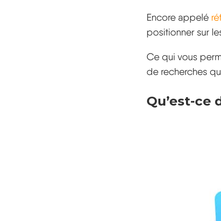
Encore appelé
ré
positionner sur 
Ce qui vous perm
de recherches que
Qu’est-ce 