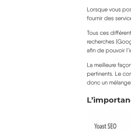
Lorsque vous poss
fournir des servic
Tous ces différen
recherches (Googl
afin de pouvoir l’
La meilleure faço
pertinents. Le con
donc un mélange c
L’importan