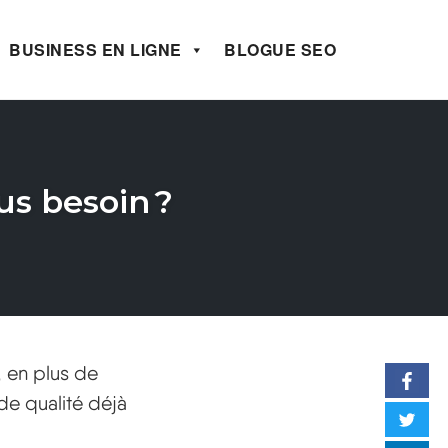
BUSINESS EN LIGNE
BLOGUE SEO
us besoin ?
, en plus de
 de qualité déjà