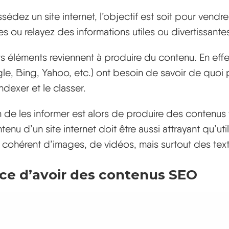
édez un site internet, l’objectif est soit pour vendr
es ou relayez des informations utiles ou divertissante
ts éléments reviennent à produire du contenu. En effe
e, Bing, Yahoo, etc.) ont besoin de savoir de quoi p
indexer et le classer.
n de les informer est alors de produire des contenus 
tenu d’un site internet doit être aussi attrayant qu’uti
ohérent d’images, de vidéos, mais surtout des texte
ce d’avoir des contenus SEO