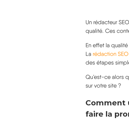
Un rédacteur SEO,
qualité. Ces cont
En effet la qualit
La
rédaction SEO
des étapes simpl
Qu’est-ce alors q
sur votre site ?
Comment un
faire la pr