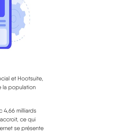
cial et Hootsuite,
e la population
 4,66 milliards
accroit, ce qui
ternet se présente