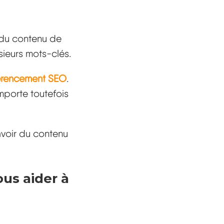
 du contenu de
sieurs mots-clés.
érencement SEO
.
mporte toutefois
avoir du contenu
us aider à