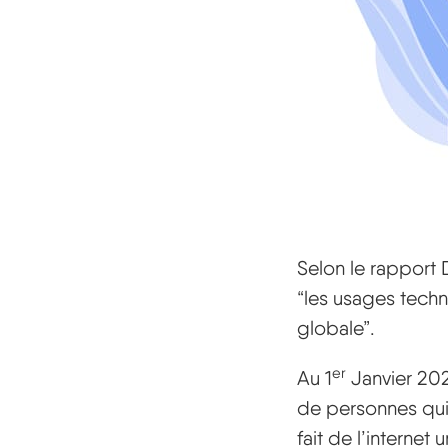
Selon le rapport 
“les usages techn
globale”.
er
Au 1
Janvier 2021
de personnes qui f
fait de l’internet