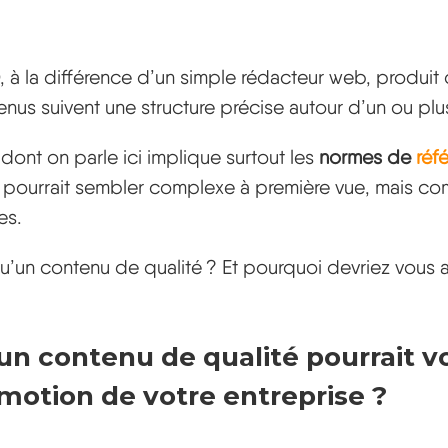
 à la différence d’un simple rédacteur web, produit
enus suivent une structure précise autour d’un ou plu
é dont on parle ici implique surtout les
normes de
réf
pourrait sembler complexe à première vue, mais co
es.
u’un contenu de qualité ? Et pourquoi devriez vous 
 contenu de qualité pourrait vo
omotion de votre entreprise ?