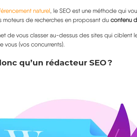
férencement naturel
, le SEO est une méthode qui vo
les moteurs de recherches en proposant du
contenu de
et de vous classer au-dessus des sites qui ciblent 
 vous (vos concurrents).
donc qu’un rédacteur SEO ?