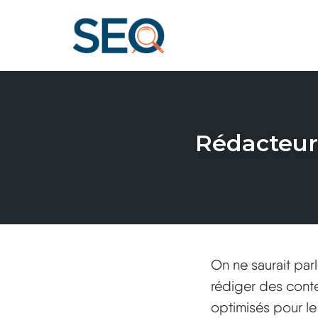
Skip
to
content
Rédacteur 
On ne saurait par
rédiger des conte
optimisés pour l