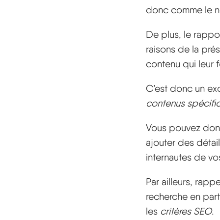
donc comme le no
De plus, le rappo
raisons de la pré
contenu qui leur 
C’est donc un ex
contenus spécifi
Vous pouvez donc 
ajouter des détai
internautes de vo
Par ailleurs, rap
recherche en parti
les
critères SEO
.