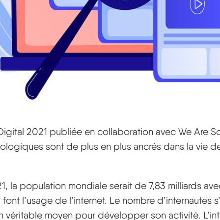
Digital 2021 publiée en collaboration avec We Are So
ologiques sont de plus en plus ancrés dans la vie d
, la population mondiale serait de 7,83 milliards avec
ont l’usage de l’internet. Le nombre d’internautes s’
 un véritable moyen pour développer son activité. L’in