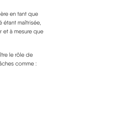
ière en tant que
 étant maîtrisée,
r et à mesure que
tre le rôle de
 tâches comme :