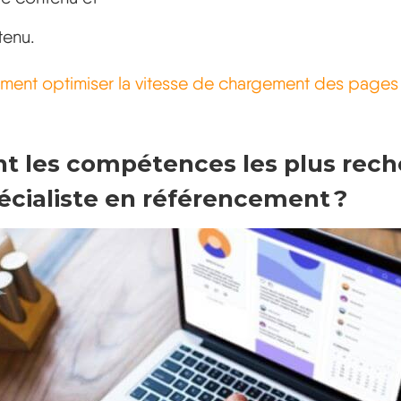
tenu.
ent optimiser la vitesse de chargement des pages s
nt les compétences les plus rec
écialiste en référencement ?