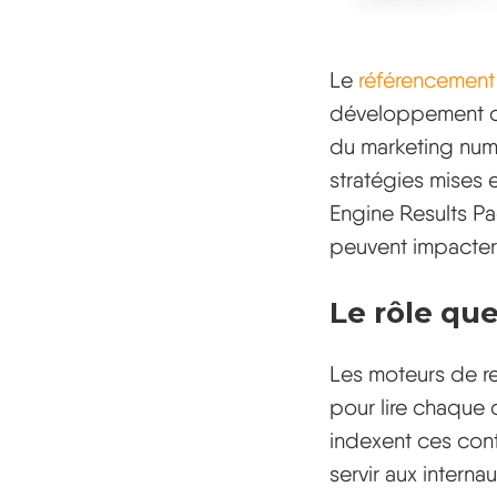
Le
référencement 
développement de
du marketing num
stratégies mises 
Engine Results P
peuvent impacter 
Le rôle qu
Les moteurs de re
pour lire chaque c
indexent ces con
servir aux interna