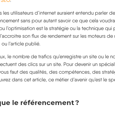
t SEO
.
 les utilisateurs d’internet auraient entendu parler de
ncement sans pour autant savoir ce que cela voudrait 
u l’optimisation est la stratégie ou la technique qui
accroitre son flux de rendement sur les moteurs de
ou l’article publié.
ux, le nombre de trafics qu’enregistre un site ou le 
ectuent des clics sur un site. Pour devenir un spécial
 vous faut des qualités, des compétences, des straté
rez dans cet article, ce métier d’avenir qu’est le sp
que le référencement ?