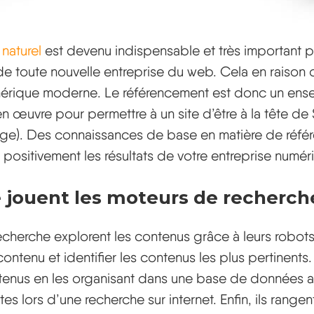
naturel
est devenu indispensable et très important p
 toute nouvelle entreprise du web. Cela en raison 
érique moderne. Le référencement est donc un en
en œuvre pour permettre à un site d’être à la tête de
age). Des connaissances de base en matière de réf
positivement les résultats de votre entreprise numér
e jouent les moteurs de recherch
cherche explorent les contenus grâce à leurs robot
ontenu et identifier les contenus les plus pertinents. E
tenus en les organisant dans une base de données af
utes lors d’une recherche sur internet. Enfin, ils range