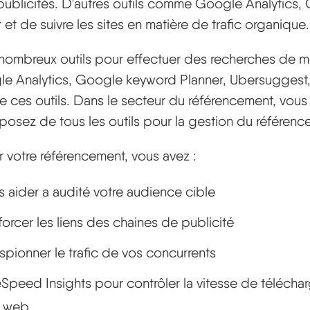
publicités. D’autres outils comme Google Analytics,
et de suivre les sites en matière de trafic organique.
 nombreux outils pour effectuer des recherches de m
gle Analytics, Google keyword Planner, Ubersuggest,
e ces outils. Dans le secteur du référencement, vous 
sposez de tous les outils pour la gestion du référenc
r votre référencement, vous avez :
 aider a audité votre audience cible
orcer les liens des chaines de publicité
pionner le trafic de vos concurrents
eed Insights pour contrôler la vitesse de télécha
 web.