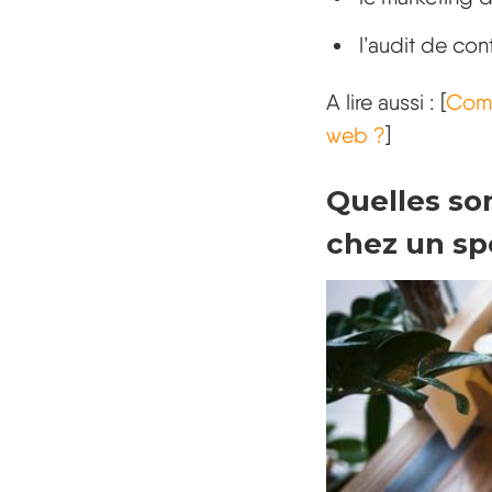
l’audit de con
A lire aussi : [
Comm
web ?
]
Quelles so
chez un sp