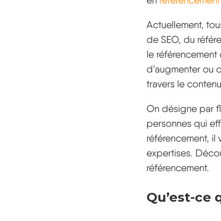
en
référencemen
Actuellement, tous
de SEO, du référe
le référencement o
d’augmenter ou d’
travers le contenu 
On désigne par fl
personnes qui eff
référencement, il
expertises. Découv
référencement.
Qu’est-ce 