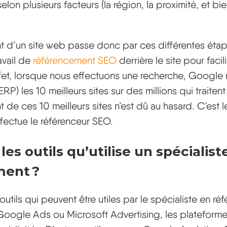
on plusieurs facteurs (la région, la proximité, et bie
t d’un site web passe donc par ces différentes étap
avail de
référencement SEO
derrière le site pour facil
ffet, lorsque nous effectuons une recherche, Googl
P) les 10 meilleurs sites sur des millions qui traiten
de ces 10 meilleurs sites n’est dû au hasard. C’est le
fectue le référenceur SEO.
les outils qu’utilise un spécialist
ment ?
s outils qui peuvent être utiles par le spécialiste en r
: Google Ads ou Microsoft Advertising, les plateform