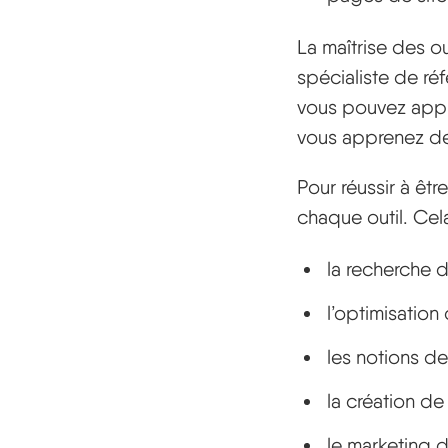
La maîtrise des o
spécialiste de ré
vous pouvez appr
vous apprenez de
Pour réussir à êtr
chaque outil. Cel
la recherche 
l’optimisation
les notions d
la création de
le marketing 