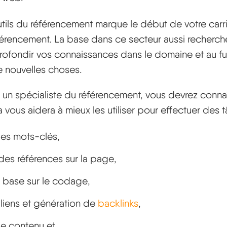
utils du référencement marque le début de votre carr
férencement. La base dans ce secteur aussi recherché
ofondir vos connaissances dans le domaine et au fu
 nouvelles choses.
e un spécialiste du référencement, vous devrez connaî
a vous aidera à mieux les utiliser pour effectuer des
des mots-clés,
 des références sur la page,
e base sur le codage,
 liens et génération de
backlinks
,
de contenu et