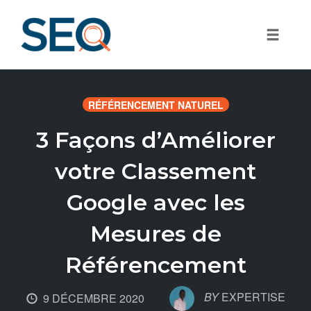
Toggle
Skip
to
RÉFÉRENCEMENT NATUREL
content
3 Façons d’Améliorer
votre Classement
Google avec les
Mesures de
Référencement
BY
EXPERTISE
9 DÉCEMBRE 2020