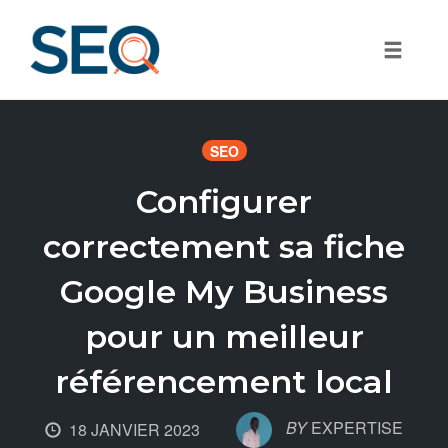
Toggle
Skip
to
SEO
content
Configurer
correctement sa fiche
Google My Business
pour un meilleur
référencement local
BY
EXPERTISE
18 JANVIER 2023