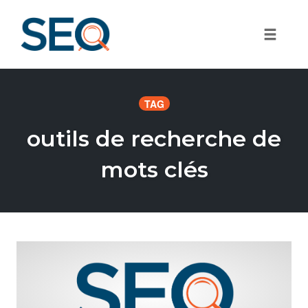
Toggle
Skip
to
TAG
content
outils de recherche de
mots clés