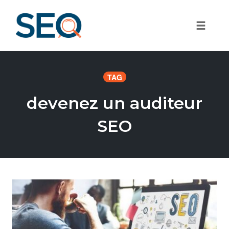
Toggle
Skip
to
TAG
content
devenez un auditeur
SEO