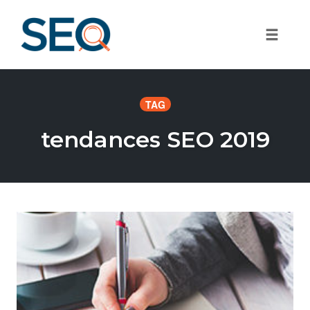
Toggle
Skip
to
TAG
content
tendances SEO 2019