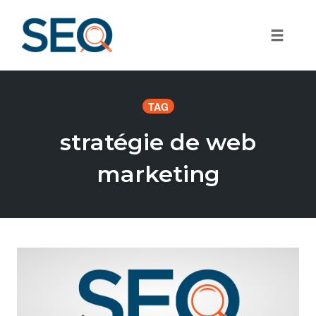
Toggle
Skip
to
TAG
content
stratégie de web
marketing