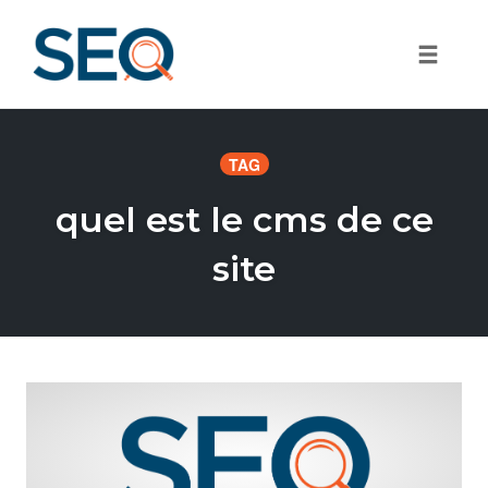
Toggle
Skip
to
TAG
content
quel est le cms de ce
site