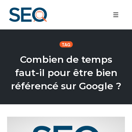
Toggle
Skip
to
TAG
content
Combien de temps
faut-il pour être bien
référencé sur Google ?