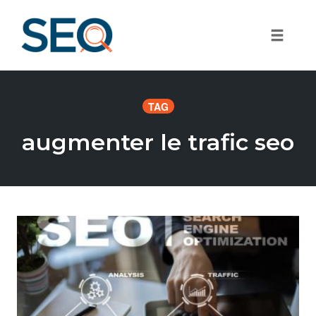
Toggle
Skip
to
TAG
content
augmenter le trafic seo