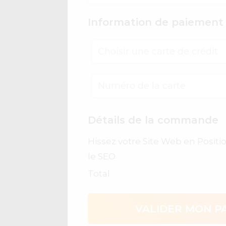
Information de paiement
Choisir une carte de crédit
Détails de la commande
Hissez votre Site Web en Positi
le SEO
Total
VALIDER MON P