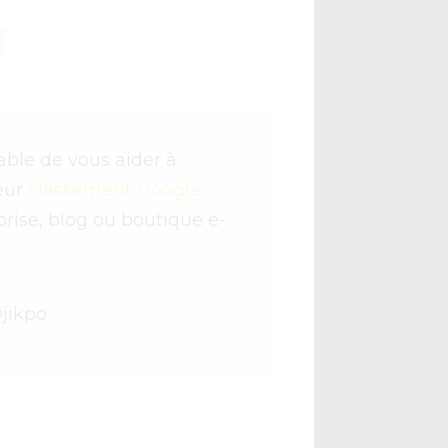
ble de vous aider à
eur
classement Google
prise, blog ou boutique e-
jikpo